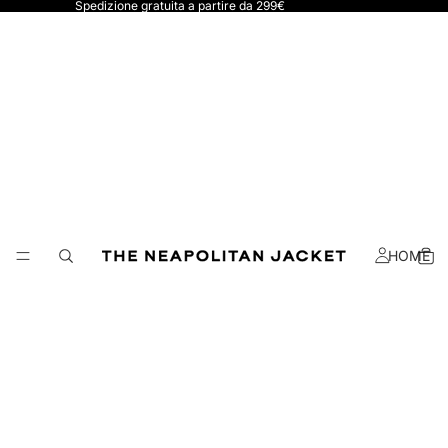
Spedizione gratuita a partire da 299€
HOME