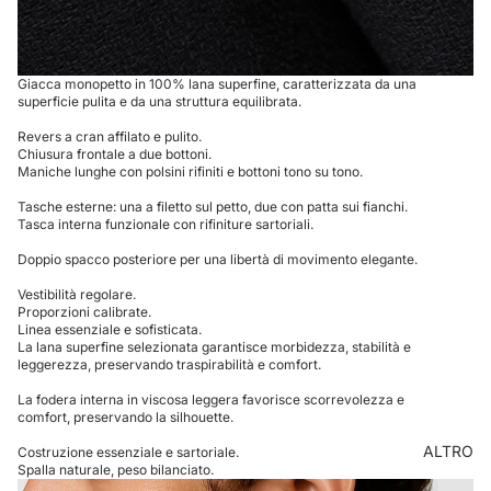
Giacca monopetto in 100% lana superfine, caratterizzata da una
superficie pulita e da una struttura equilibrata.
Revers a cran affilato e pulito.
Chiusura frontale a due bottoni.
Maniche lunghe con polsini rifiniti e bottoni tono su tono.
Tasche esterne: una a filetto sul petto, due con patta sui fianchi.
Tasca interna funzionale con rifiniture sartoriali.
Doppio spacco posteriore per una libertà di movimento elegante.
Vestibilità regolare.
Proporzioni calibrate.
Linea essenziale e sofisticata.
La lana superfine selezionata garantisce morbidezza, stabilità e
leggerezza, preservando traspirabilità e comfort.
La fodera interna in viscosa leggera favorisce scorrevolezza e
comfort, preservando la silhouette.
ALTRO
Costruzione essenziale e sartoriale.
Spalla naturale, peso bilanciato.